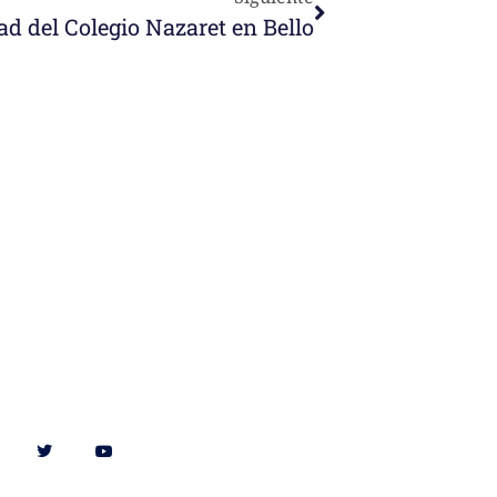
d del Colegio Nazaret en Bello
Síguenos en