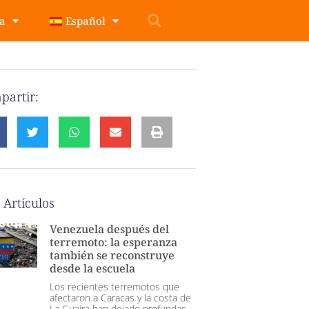
pa
Español
partir:
 Artículos
Venezuela después del
terremoto: la esperanza
también se reconstruye
desde la escuela
Los recientes terremotos que
afectaron a Caracas y la costa de
La Guaira han dejado profundas