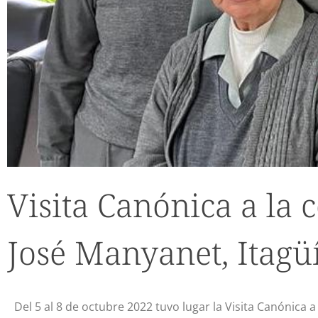
Visita Canónica a la
José Manyanet, Itagü
Del 5 al 8 de octubre 2022 tuvo lugar la Visita Canónica