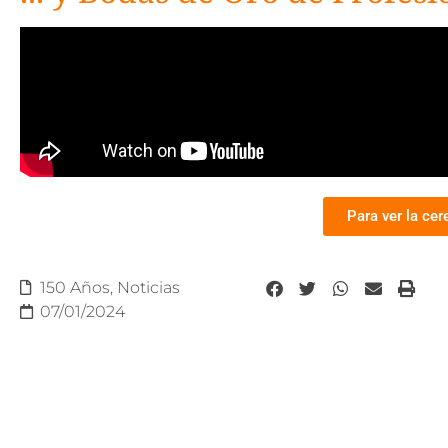
Para ver la ce
150 Años
,
Noticias
07/01/2024