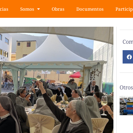
cias
Somos
Obras
Documentos
Partici
Com
Otros