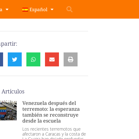
pa
Español
partir:
 Artículos
Venezuela después del
terremoto: la esperanza
también se reconstruye
desde la escuela
Los recientes terremotos que
afectaron a Caracas y la costa de
La Guaira han dejado profundas