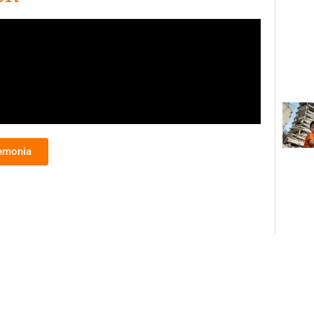
remonia