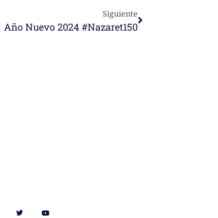
Siguiente
Año Nuevo 2024 #Nazaret150
Síguenos en