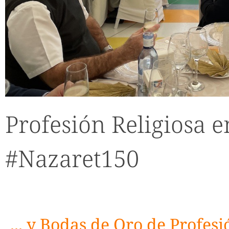
Profesión Religiosa e
#Nazaret150
... y Bodas de Oro de Profesi