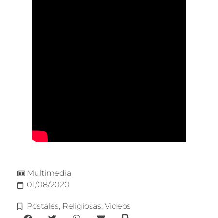
Multimedia
01/08/2020
Postales
,
Religiosas
,
Videos