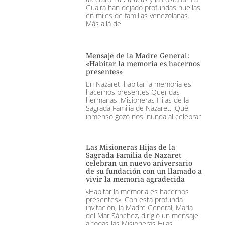
Guaira han dejado profundas huellas
en miles de familias venezolanas.
Más allá de
Mensaje de la Madre General:
«Habitar la memoria es hacernos
presentes»
En Nazaret, habitar la memoria es
hacernos presentes Queridas
hermanas, Misioneras Hijas de la
Sagrada Familia de Nazaret, ¡Qué
inmenso gozo nos inunda al celebrar
Las Misioneras Hijas de la
Sagrada Familia de Nazaret
celebran un nuevo aniversario
de su fundación con un llamado a
vivir la memoria agradecida
«Habitar la memoria es hacernos
presentes». Con esta profunda
invitación, la Madre General, María
del Mar Sánchez, dirigió un mensaje
a todas las Misioneras Hijas