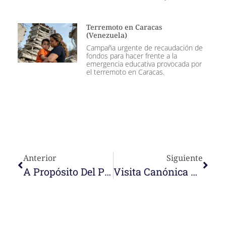
Terremoto en Caracas
(Venezuela)
Campaña urgente de recaudación de
fondos para hacer frente a la
emergencia educativa provocada por
el terremoto en Caracas.
Anterior
Siguiente
A Propósito Del Pacto Educativo Global Impulsado Por Papa Francisco, M. Montserrat Anima A…
Visita Canónica A La Comunidad De Lambaré