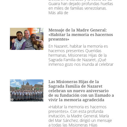
Guaira han dejado profundas huellas
en miles de familias venezolanas.
Más allá de
Mensaje de la Madre General:
«Habitar la memoria es hacernos
presentes»
En Nazaret, habitar la memoria es
hacernos presentes Queridas
hermanas, Misioneras Hijas de la
Sagrada Familia de Nazaret, ¡Qué
inmenso gozo nos inunda al celebrar
Las Misioneras Hijas de la
Sagrada Familia de Nazaret
celebran un nuevo aniversario
de su fundación con un llamado a
vivir la memoria agradecida
«Habitar la memoria es hacernos
presentes». Con esta profunda
invitación, la Madre General, María
del Mar Sánchez, dirigió un mensaje
a todas las Misioneras Hijas