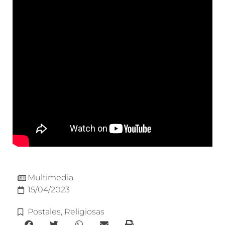
Multimedia
15/04/2023
Postales
,
Religiosas