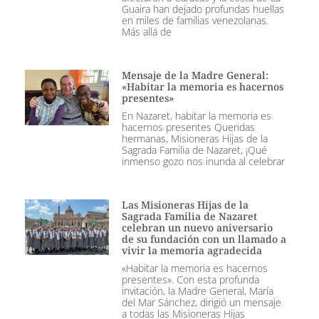
Guaira han dejado profundas huellas
en miles de familias venezolanas.
Más allá de
Mensaje de la Madre General:
«Habitar la memoria es hacernos
presentes»
En Nazaret, habitar la memoria es
hacernos presentes Queridas
hermanas, Misioneras Hijas de la
Sagrada Familia de Nazaret, ¡Qué
inmenso gozo nos inunda al celebrar
Las Misioneras Hijas de la
Sagrada Familia de Nazaret
celebran un nuevo aniversario
de su fundación con un llamado a
vivir la memoria agradecida
«Habitar la memoria es hacernos
presentes». Con esta profunda
invitación, la Madre General, María
del Mar Sánchez, dirigió un mensaje
a todas las Misioneras Hijas