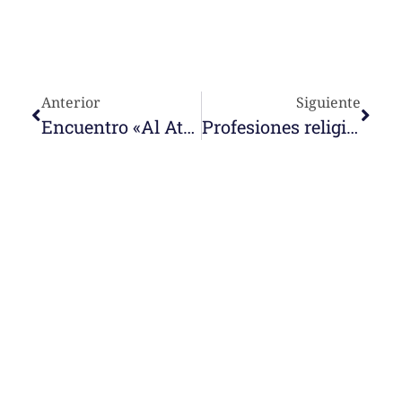
Anterior
Siguiente
Encuentro «Al Atardecer». Julio 2021
Profesiones religiosas en Indonesia 2021
e-learning