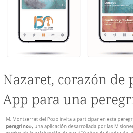
Nazaret, corazón de 
App para una peregri
M. Montserrat del Pozo invita a participar en esta peregri
peregrino»,
una aplicación desarrollada por las Misioner