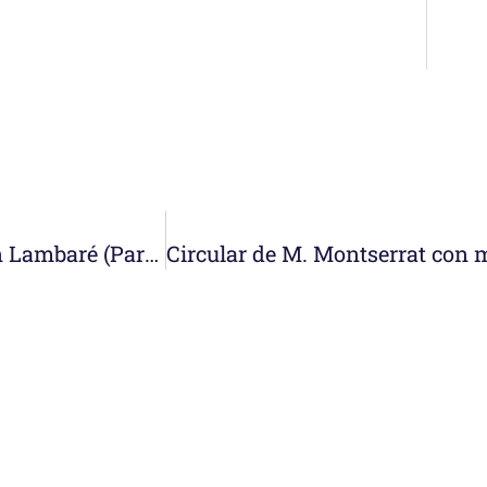
Visita Canónica a la comunidad de Nazaret en Lambaré (Paraguay)