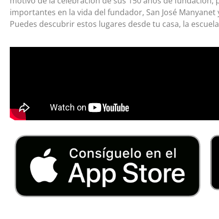
motivo de la celebración de sus 150 años de fundación, 
importantes en la vida del fundador, San José Manyanet
Puedes descubrir estos lugares desde tu casa, la escuela,