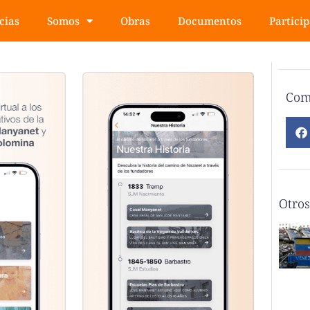
cias
Somos
Obras
Documentos
Partici
Com
Otros