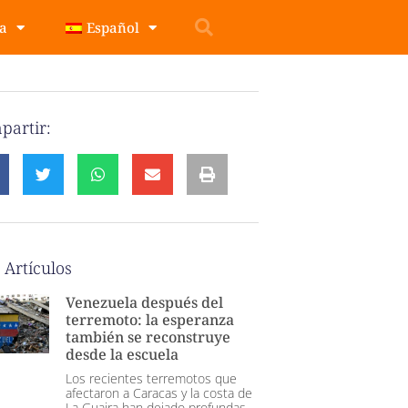
pa
Español
partir:
 Artículos
Venezuela después del
terremoto: la esperanza
también se reconstruye
desde la escuela
Los recientes terremotos que
afectaron a Caracas y la costa de
La Guaira han dejado profundas