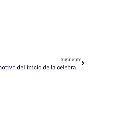
Siguiente
Circular de M. Montserrat con motivo del inicio de la celebración de 150 años