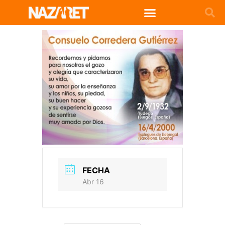
FECHA
Abr 16