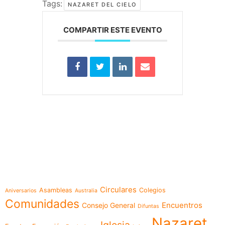
Tags:
NAZARET DEL CIELO
COMPARTIR ESTE EVENTO
e-learning
Temáticas
Circulares
Asambleas
Colegios
Aniversarios
Australia
Comunidades
Encuentros
Consejo General
Difuntas
Nazaret