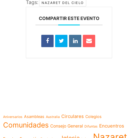
Tags:
NAZARET DEL CIELO
COMPARTIR ESTE EVENTO
e-learning
Temáticas
Circulares
Asambleas
Colegios
Aniversarios
Australia
Comunidades
Encuentros
Consejo General
Difuntas
Nazaret