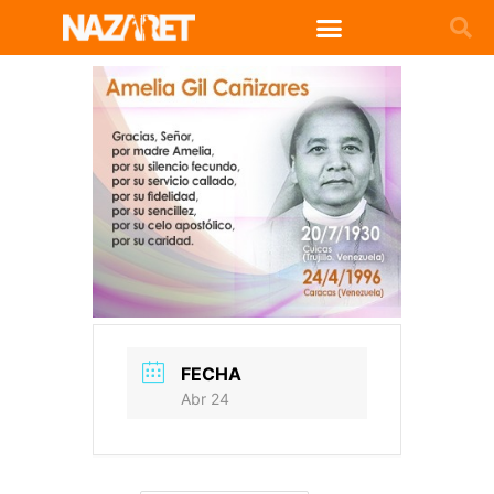
FECHA
Abr 24