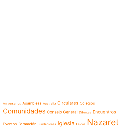
e-learning
Temáticas
Circulares
Asambleas
Colegios
Aniversarios
Australia
Comunidades
Encuentros
Consejo General
Difuntas
Nazaret
Iglesia
Eventos
Formación
Fundaciones
Laicos