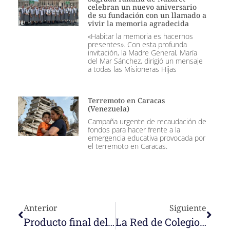
celebran un nuevo aniversario
de su fundación con un llamado a
vivir la memoria agradecida
«Habitar la memoria es hacernos
presentes». Con esta profunda
invitación, la Madre General, María
del Mar Sánchez, dirigió un mensaje
a todas las Misioneras Hijas
Terremoto en Caracas
(Venezuela)
Campaña urgente de recaudación de
fondos para hacer frente a la
emergencia educativa provocada por
el terremoto en Caracas.
Anterior
Siguiente
Producto final del intercambio Nazaret Cameroun y Colegio Montserrat
La Red de Colegios Nazaret se enriquece y fortalece