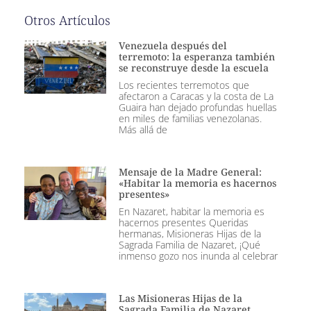
Otros Artículos
Venezuela después del
terremoto: la esperanza también
se reconstruye desde la escuela
Los recientes terremotos que
afectaron a Caracas y la costa de La
Guaira han dejado profundas huellas
en miles de familias venezolanas.
Más allá de
Mensaje de la Madre General:
«Habitar la memoria es hacernos
presentes»
En Nazaret, habitar la memoria es
hacernos presentes Queridas
hermanas, Misioneras Hijas de la
Sagrada Familia de Nazaret, ¡Qué
inmenso gozo nos inunda al celebrar
Las Misioneras Hijas de la
Sagrada Familia de Nazaret