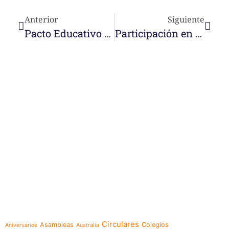
Anterior
Siguiente
Pacto Educativo Global
Participación en el Congreso Diocesano (Orihuela)
e-learning
Temáticas
Circulares
Asambleas
Colegios
Aniversarios
Australia