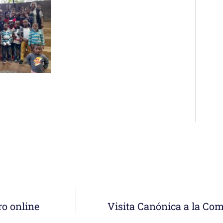
ro online
Visita Canónica a la Co