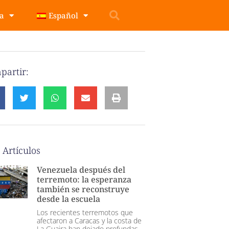
pa
Español
partir:
 Artículos
Venezuela después del
terremoto: la esperanza
también se reconstruye
desde la escuela
Los recientes terremotos que
afectaron a Caracas y la costa de
La Guaira han dejado profundas