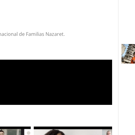
nacional de Familias Nazaret.