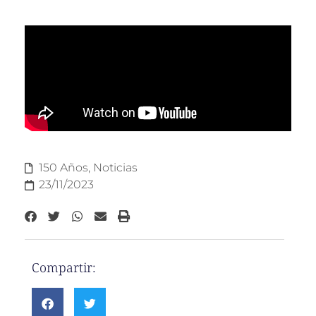
150 Años
,
Noticias
23/11/2023
Compartir: