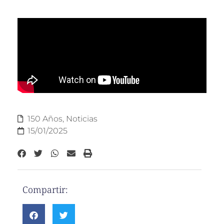
150 Años
,
Noticias
15/01/2025
Compartir: