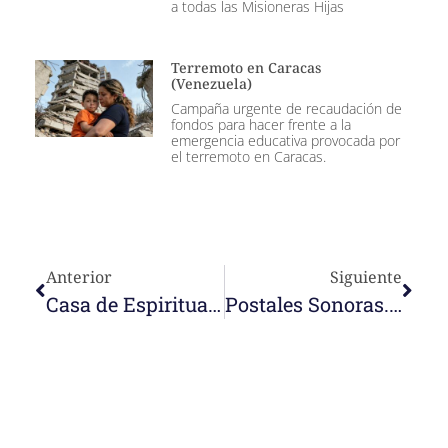
a todas las Misioneras Hijas
Terremoto en Caracas
(Venezuela)
Campaña urgente de recaudación de
fondos para hacer frente a la
emergencia educativa provocada por
el terremoto en Caracas.
Anterior
Siguiente
Casa de Espiritualidad Nazaret, El Jarillo (Venezuela)
Postales Sonoras. Mª del Carmen Murcia