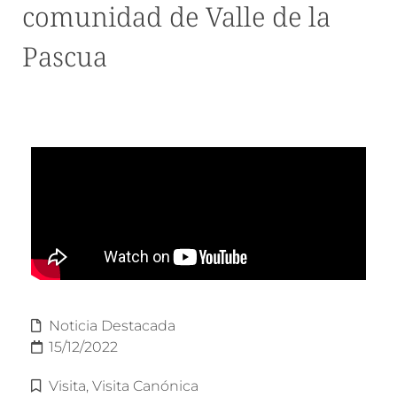
comunidad de Valle de la
Pascua
Noticia Destacada
15/12/2022
Visita
,
Visita Canónica