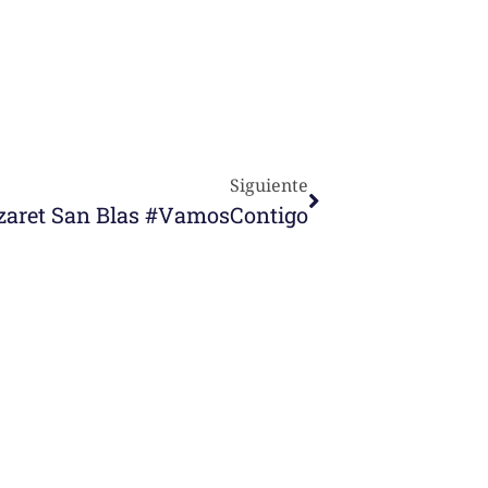
Siguiente
zaret San Blas #VamosContigo