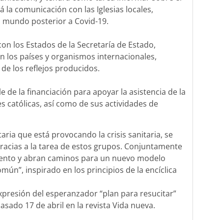
la comunicación con las Iglesias locales,
l mundo posterior a Covid-19.
on los Estados de la Secretaría de Estado,
on los países y organismos internacionales,
 de los reflejos producidos.
 de la financiación para apoyar la asistencia de la
es católicas, así como de sus actividades de
aria que está provocando la crisis sanitaria, se
acias a la tarea de estos grupos. Conjuntamente
miento y abran caminos para un nuevo modelo
mún”, inspirado en los principios de la encíclica
xpresión del esperanzador “plan para resucitar”
asado 17 de abril en la revista Vida nueva.