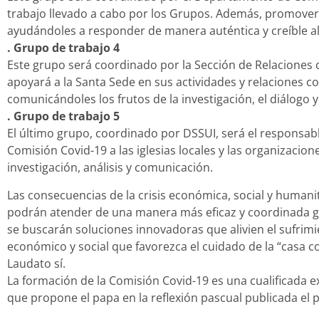
trabajo llevado a cabo por los Grupos. Además, promoverá 
ayudándoles a responder de manera auténtica y creíble a
. Grupo de trabajo 4
Este grupo será coordinado por la Sección de Relaciones c
apoyará a la Santa Sede en sus actividades y relaciones c
comunicándoles los frutos de la investigación, el diálogo y
. Grupo de trabajo 5
El último grupo, coordinado por DSSUI, será el responsable
Comisión Covid-19 a las iglesias locales y las organizacion
investigación, análisis y comunicación.
Las consecuencias de la crisis económica, social y humanit
podrán atender de una manera más eficaz y coordinada gr
se buscarán soluciones innovadoras que alivien el sufri
económico y social que favorezca el cuidado de la “casa co
Laudato sí.
La formación de la Comisión Covid-19 es una cualificada e
que propone el papa en la reflexión pascual publicada el p