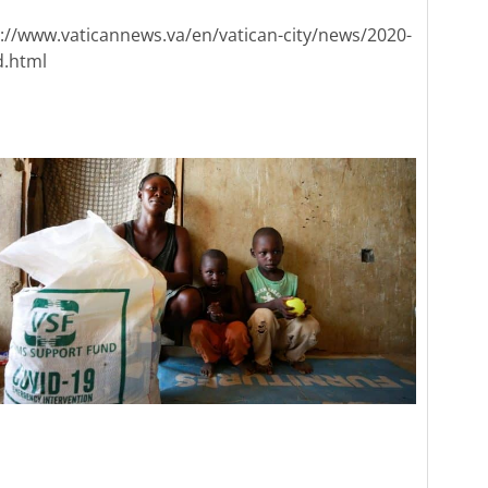
ps://www.vaticannews.va/en/vatican-city/news/2020-
d.html