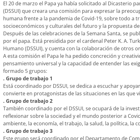
El 20 de marzo el Papa ya había solicitado al Dicasterio p
(DSSUI) que creara una comisión para expresar la preocupac
humana frente a la pandemia de Covid-19, sobre todo a trav
socioeconómicos y culturales del futuro y la propuesta de
Después de las celebraciones de la Semana Santa, se publi
por el papa. Está presidida por el cardenal Peter K. A. Tur
Humano (DSSUI), y cuenta con la colaboración de otros o
A esta comisión el Papa le ha pedido concreción y creativi
pensamiento universal y la capacidad de entender las exig
formado 5 grupos:
. Grupo de trabajo 1
Está coordinado por DSSUI, se dedica a escuchar y apoyar a 
convierte en protagonistas de las situaciones en las que v
. Grupo de trabajo 2
También coordinado por el DSSUI, se ocupará de la investi
reflexionar sobre la sociedad y el mundo posterior a Covi
ambiente, la economía, el trabajo, la salud, la política, la
. Grupo de trabajo 3
Este grupo será coordinado por el Departamento de Comu