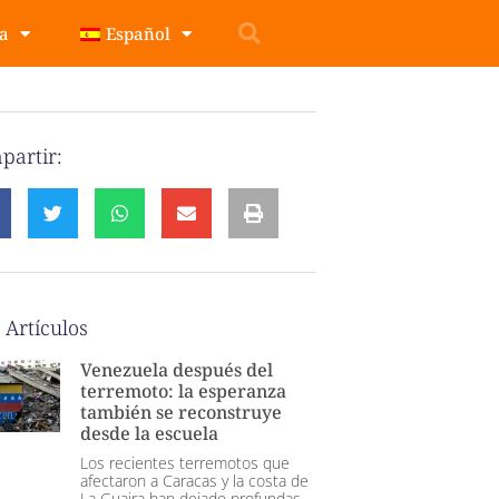
pa
Español
partir:
 Artículos
Venezuela después del
terremoto: la esperanza
también se reconstruye
desde la escuela
Los recientes terremotos que
afectaron a Caracas y la costa de
La Guaira han dejado profundas