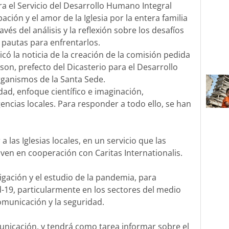
ara el Servicio del Desarrollo Humano Integral
ión y el amor de la Iglesia por la entera familia
és del análisis y la reflexión sobre los desafíos
 pautas para enfrentarlos.
có la noticia de la creación de la comisión pedida
kson, prefecto del Dicasterio para el Desarrollo
rganismos de la Santa Sede.
dad, enfoque científico e imaginación,
encias locales. Para responder a todo ello, se han
las Iglesias locales, en un servicio que las
iven en cooperación con Caritas Internationalis.
gación y el estudio de la pandemia, para
d-19, particularmente en los sectores del medio
 comunicación y la seguridad.
nicación, y tendrá como tarea informar sobre el