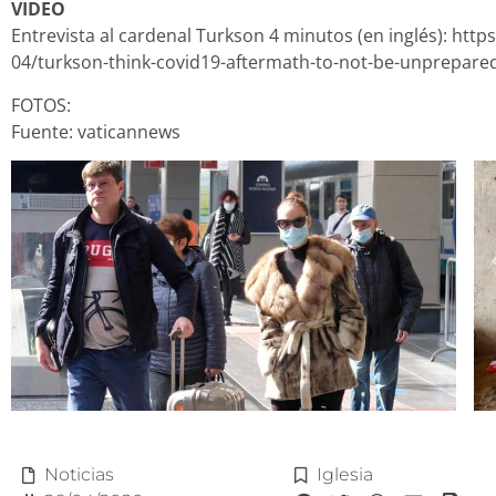
VIDEO
Entrevista al cardenal Turkson 4 minutos (en inglés): htt
04/turkson-think-covid19-aftermath-to-not-be-unprepare
FOTOS:
Fuente: vaticannews
Noticias
Iglesia