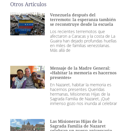
Otros Artículos
Venezuela después del
terremoto: la esperanza también
se reconstruye desde la escuela
Los recientes terremotos que
afectaron a Caracas y la costa de La
Guaira han dejado profundas huellas
en miles de familias venezolanas.
Más allá de
Mensaje de la Madre General:
«Habitar la memoria es hacernos
presentes»
En Nazaret, habitar la memoria es
hacernos presentes Queridas
hermanas, Misioneras Hijas de la
Sagrada Familia de Nazaret, ¡Qué
inmenso gozo nos inunda al celebrar
Las Misioneras Hijas de la
Sagrada Familia de Nazaret
celebran un nuevo aniversario