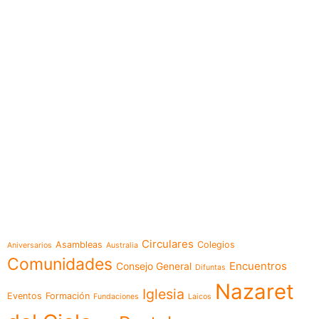
e-learning
Temáticas
Circulares
Asambleas
Colegios
Aniversarios
Australia
Comunidades
Encuentros
Consejo General
Difuntas
Nazaret
Iglesia
Eventos
Formación
Fundaciones
Laicos