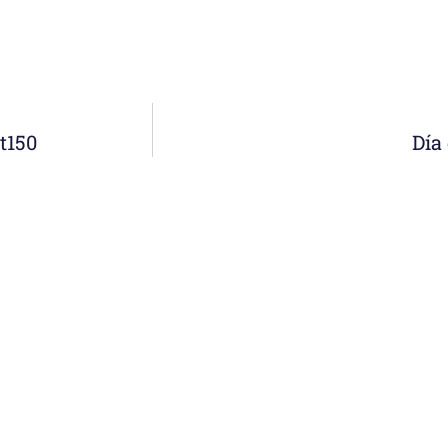
t150
Día