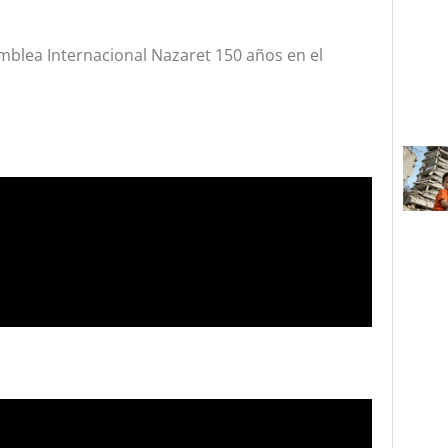
blea Internacional Nazaret 150 años en el