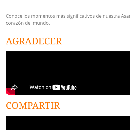
Conoce los momentos más significativos de nuestra Asam
corazón del mundo.
AGRADECER
COMPARTIR