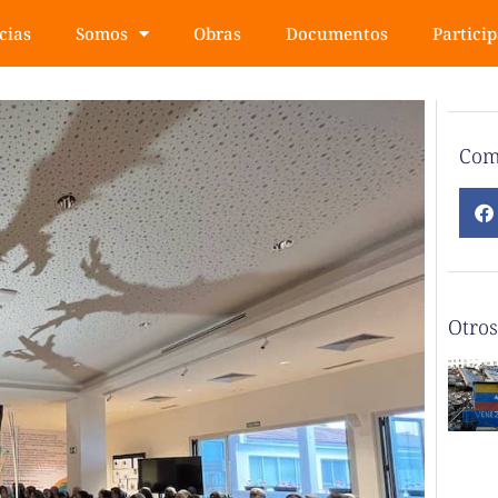
cias
Somos
Obras
Documentos
Partici
Com
Otros