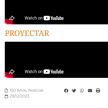
PROYECTAR
150 Años
,
Noticias
29/12/2023