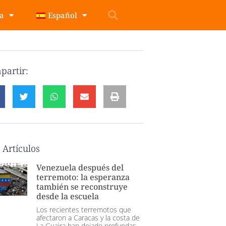
pa
Español
partir:
 Artículos
Venezuela después del
terremoto: la esperanza
también se reconstruye
desde la escuela
Los recientes terremotos que
afectaron a Caracas y la costa de
La Guaira han dejado profundas