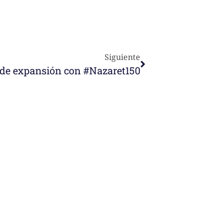
Siguiente
 de expansión con #Nazaret150