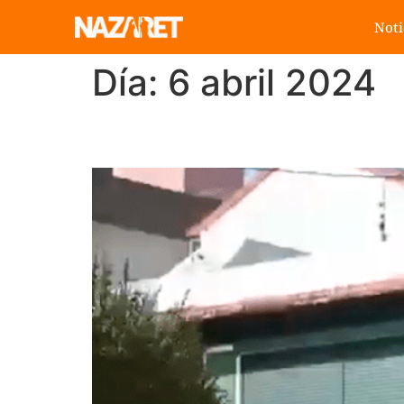
Noti
Día:
6 abril 2024
Conocemos la comunid