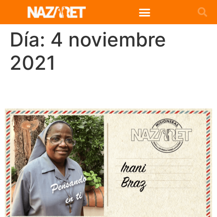
Día:
4 noviembre
2021
Postales Sonoras. Iraní Braz