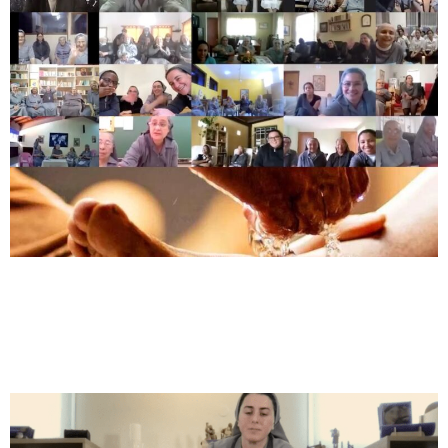
Historia de Godly Play:
Jesús y Jerusalén