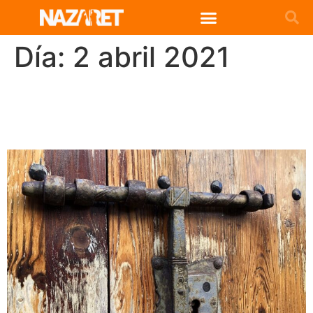
Día:
2 abril 2021
Encuentro de Jóvenes
Perpetuas