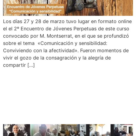
Los días 27 y 28 de marzo tuvo lugar en formato online
el el 2º Encuentro de Jóvenes Perpetuas de este curso
convocado por M. Montserrat, en el que se profundizó
sobre el tema «Comunicación y sensibilidad:
Conviviendo con la afectividad». Fueron momentos de
vivir el gozo de la consagración y la alegría de
compartir […]
Nos encontramos con gozo
todas las comunidades en
el día del Amor Fraterno.
Jueves Santo 2021