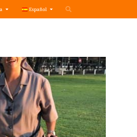
pa
Español