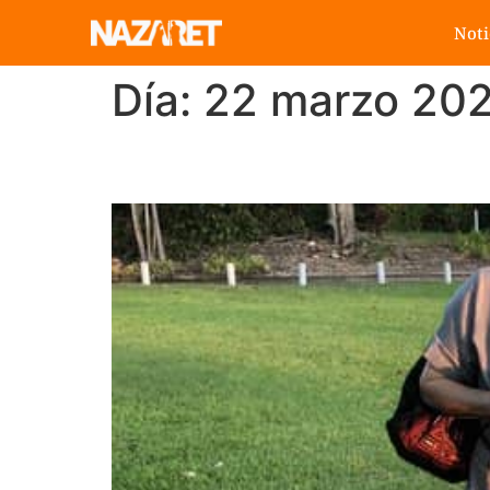
Noti
Día:
22 marzo 20
Visita Canónica Darwi