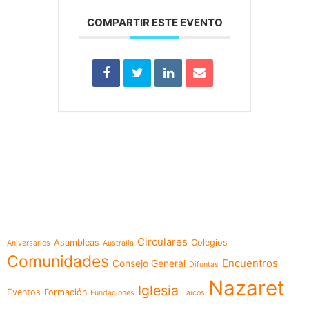
COMPARTIR ESTE EVENTO
e-learning
Temáticas
Circulares
Asambleas
Colegios
Aniversarios
Australia
Comunidades
Encuentros
Consejo General
Difuntas
Nazaret
Iglesia
Eventos
Formación
Fundaciones
Laicos