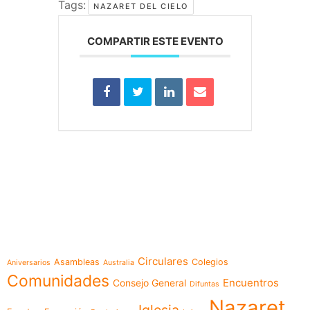
Tags:
NAZARET DEL CIELO
COMPARTIR ESTE EVENTO
e-learning
Temáticas
Circulares
Asambleas
Colegios
Aniversarios
Australia
Comunidades
Encuentros
Consejo General
Difuntas
Nazaret