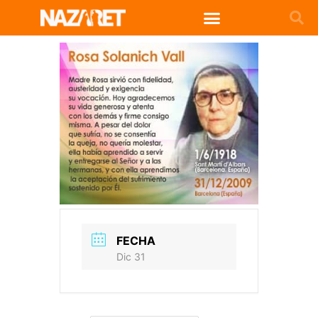
FECHA
Dic 31