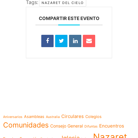
Tags:
NAZARET DEL CIELO
COMPARTIR ESTE EVENTO
e-learning
Temáticas
Circulares
Asambleas
Colegios
Aniversarios
Australia
Comunidades
Encuentros
Consejo General
Difuntas
Nazaret