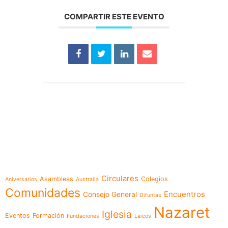
COMPARTIR ESTE EVENTO
e-learning
Temáticas
Circulares
Asambleas
Colegios
Aniversarios
Australia
Comunidades
Encuentros
Consejo General
Difuntas
Nazaret
Iglesia
Eventos
Formación
Fundaciones
Laicos