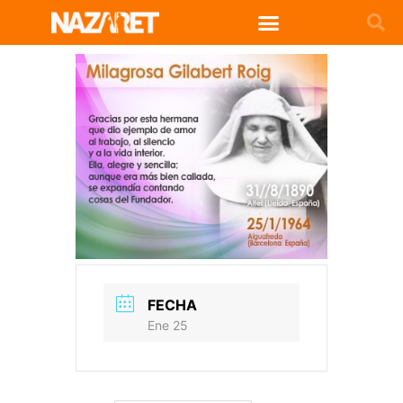
FECHA
Ene 25