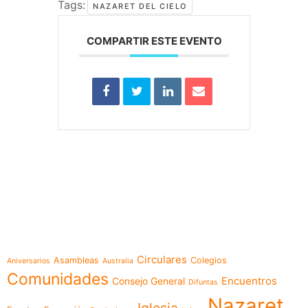
Tags:
NAZARET DEL CIELO
COMPARTIR ESTE EVENTO
e-learning
Temáticas
Circulares
Asambleas
Colegios
Aniversarios
Australia
Comunidades
Encuentros
Consejo General
Difuntas
Nazaret