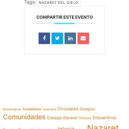
Tags:
NAZARET DEL CIELO
COMPARTIR ESTE EVENTO
e-learning
Temáticas
Circulares
Asambleas
Colegios
Aniversarios
Australia
Comunidades
Encuentros
Consejo General
Difuntas
Nazaret