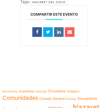
Tags:
NAZARET DEL CIELO
COMPARTIR ESTE EVENTO
e-learning
Temáticas
Circulares
Asambleas
Colegios
Aniversarios
Australia
Comunidades
Encuentros
Consejo General
Difuntas
Nazaret