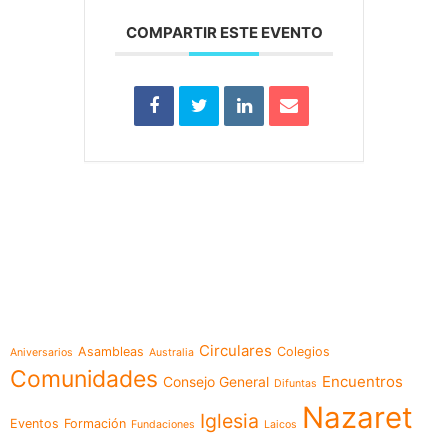
COMPARTIR ESTE EVENTO
e-learning
Temáticas
Circulares
Asambleas
Colegios
Aniversarios
Australia
Comunidades
Encuentros
Consejo General
Difuntas
Nazaret
Iglesia
Eventos
Formación
Fundaciones
Laicos