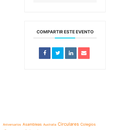
COMPARTIR ESTE EVENTO
e-learning
Temáticas
Circulares
Asambleas
Colegios
Aniversarios
Australia