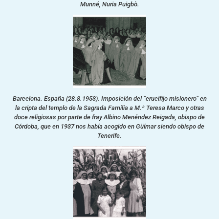
Munné, Nuria Puigbò.
Barcelona. España (28.8.1953). Imposición del “crucifijo misionero” en
la cripta del templo de la Sagrada Familia a M.ª Teresa Marco y otras
doce religiosas por parte de fray Albino Menéndez Reigada, obispo de
Córdoba, que en 1937 nos había acogido en Güímar siendo obispo de
Tenerife.