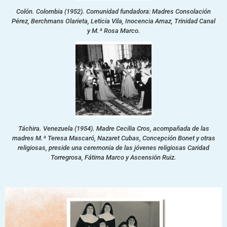
Colón. Colombia (1952). Comunidad fundadora: Madres Consolación
Pérez, Berchmans Olarieta, Leticia Vila, Inocencia Arnaz, Trinidad Canal
y M.ª Rosa Marco.
Táchira. Venezuela (1954). Madre Cecilia Cros, acompañada de las
madres M.ª Teresa Mascaró, Nazaret Cubas, Concepción Bonet y otras
religiosas, preside una ceremonia de las jóvenes religiosas Caridad
Torregrosa, Fátima Marco y Ascensión Ruiz.