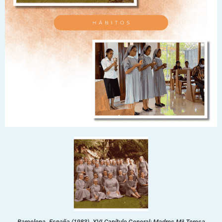
Barcelona. España (1983). XVI Capítulo General: Madres Mª Teresa