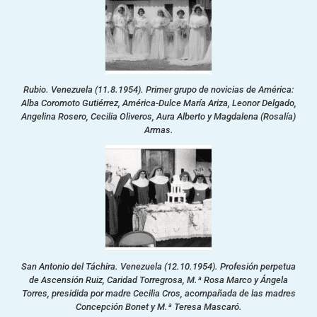
Rubio. Venezuela (11.8.1954). Primer grupo de novicias de América:
Alba Coromoto Gutiérrez, América-Dulce María Ariza, Leonor Delgado,
Angelina Rosero, Cecilia Oliveros, Aura Alberto y Magdalena (Rosalía)
Armas.
San Antonio del Táchira. Venezuela (12.10.1954). Profesión perpetua
de Ascensión Ruiz, Caridad Torregrosa, M.ª Rosa Marco y Ángela
Torres, presidida por madre Cecilia Cros, acompañada de las madres
Concepción Bonet y M.ª Teresa Mascaró.