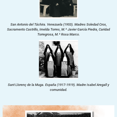
San Antonio del Táchira. Venezuela (1953). Madres Soledad Cros,
Sacramento Castrillo, Imelda Torres, M.ª Javier García Piedra, Caridad
Torregrosa, M.ª Rosa Marco.
Sant Llorenç de la Muga. España (1917-1919). Madre Isabel Aregall y
comunidad.