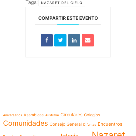
Tags:
NAZARET DEL CIELO
COMPARTIR ESTE EVENTO
e-learning
Temáticas
Circulares
Asambleas
Colegios
Aniversarios
Australia
Comunidades
Encuentros
Consejo General
Difuntas
Nazaret