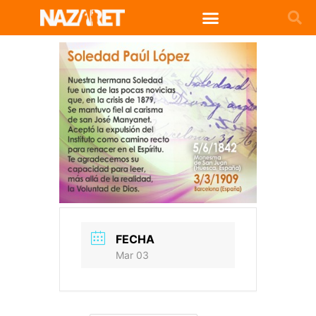
FECHA
Mar 03