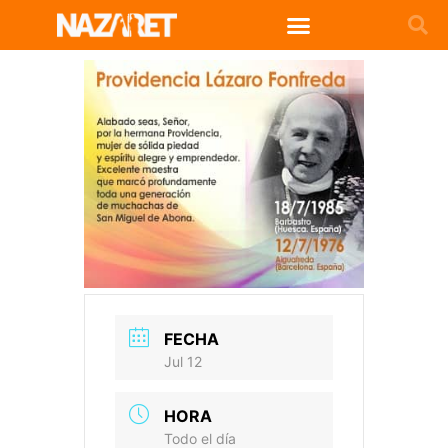
FECHA
Jul 12
HORA
Todo el día