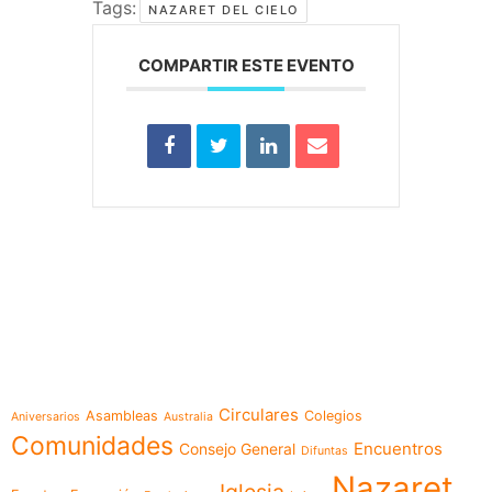
Tags:
NAZARET DEL CIELO
COMPARTIR ESTE EVENTO
e-learning
Temáticas
Circulares
Asambleas
Colegios
Aniversarios
Australia
Comunidades
Encuentros
Consejo General
Difuntas
Nazaret