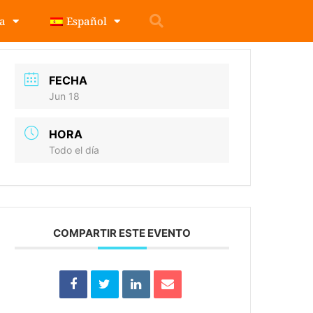
pa
Español
FECHA
Jun 18
HORA
Todo el día
COMPARTIR ESTE EVENTO