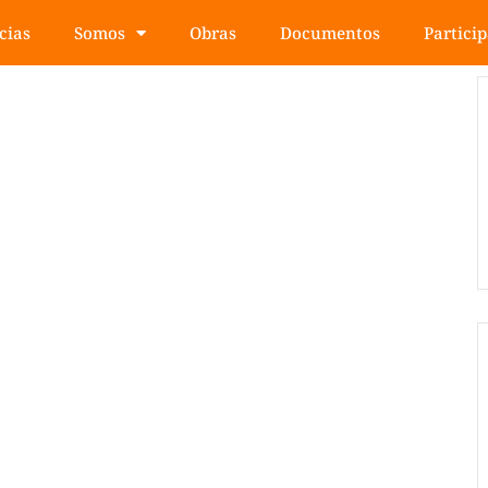
cias
Somos
Obras
Documentos
Partici