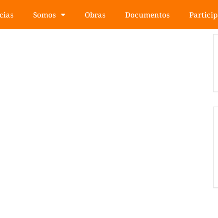
cias
Somos
Obras
Documentos
Partici