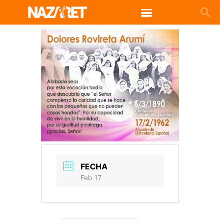
FECHA
Feb 17