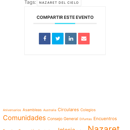
Tags:
NAZARET DEL CIELO
COMPARTIR ESTE EVENTO
e-learning
Temáticas
Circulares
Asambleas
Colegios
Aniversarios
Australia
Comunidades
Encuentros
Consejo General
Difuntas
Nazaret