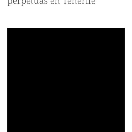
perpetuas en Tenerife