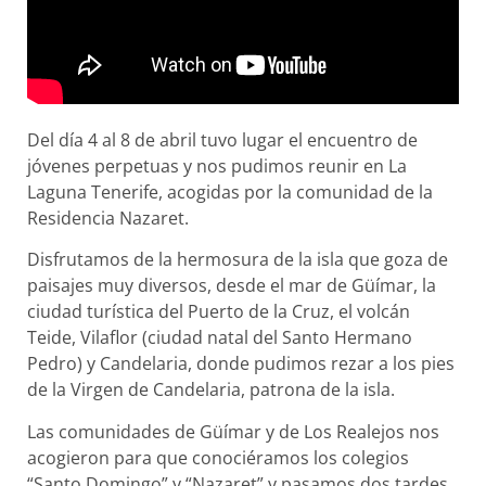
Del día 4 al 8 de abril tuvo lugar el encuentro de
jóvenes perpetuas y nos pudimos reunir en La
Laguna Tenerife, acogidas por la comunidad de la
Residencia Nazaret.
Disfrutamos de la hermosura de la isla que goza de
paisajes muy diversos, desde el mar de Güímar, la
ciudad turística del Puerto de la Cruz, el volcán
Teide, Vilaflor (ciudad natal del Santo Hermano
Pedro) y Candelaria, donde pudimos rezar a los pies
de la Virgen de Candelaria, patrona de la isla.
Las comunidades de Güímar y de Los Realejos nos
acogieron para que conociéramos los colegios
“Santo Domingo” y “Nazaret” y pasamos dos tardes