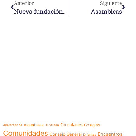
Anterior
Siguiente
Nueva fundación en Darwin, Australia
Asambleas
e-learning
Temáticas
Circulares
Asambleas
Colegios
Aniversarios
Australia
Comunidades
Encuentros
Consejo General
Difuntas