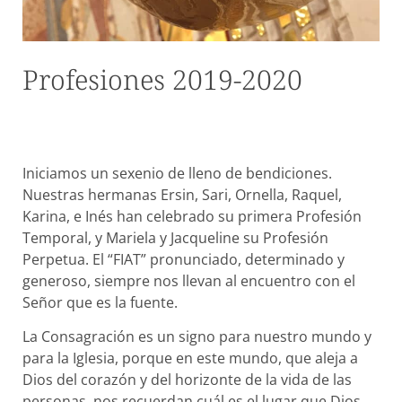
Profesiones 2019-2020
Iniciamos un sexenio de lleno de bendiciones.
Nuestras hermanas Ersin, Sari, Ornella, Raquel,
Karina, e Inés han celebrado su primera Profesión
Temporal, y Mariela y Jacqueline su Profesión
Perpetua. El “FIAT” pronunciado, determinado y
generoso, siempre nos llevan al encuentro con el
Señor que es la fuente.
La Consagración es un signo para nuestro mundo y
para la Iglesia, porque en este mundo, que aleja a
Dios del corazón y del horizonte de la vida de las
personas, nos recuerdan cuál es el lugar que Dios