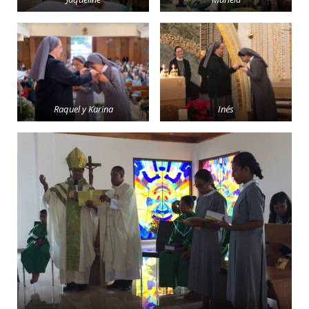
Raquel y Karina
Inés