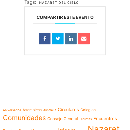
Tags:
NAZARET DEL CIELO
COMPARTIR ESTE EVENTO
e-learning
Temáticas
Circulares
Asambleas
Colegios
Aniversarios
Australia
Comunidades
Encuentros
Consejo General
Difuntas
Nazaret