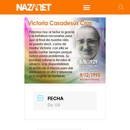
FECHA
Dic 09