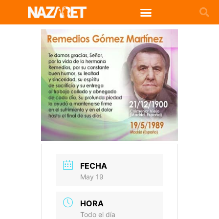
FECHA
May 19
HORA
Todo el día