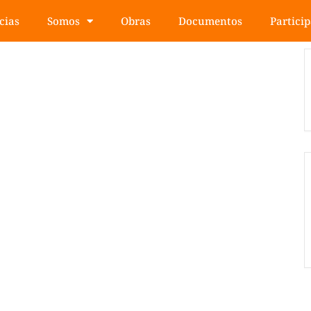
cias
Somos
Obras
Documentos
Partici