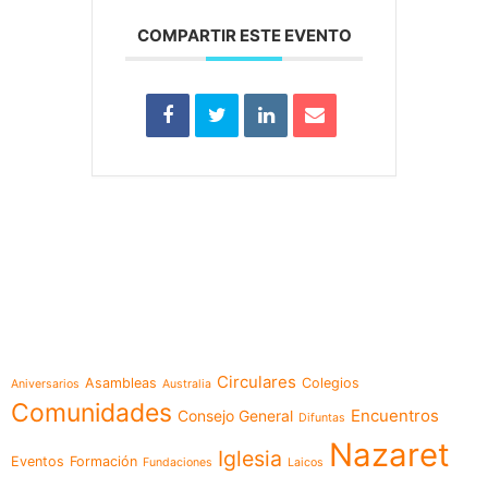
COMPARTIR ESTE EVENTO
e-learning
Temáticas
Circulares
Asambleas
Colegios
Aniversarios
Australia
Comunidades
Encuentros
Consejo General
Difuntas
Nazaret
Iglesia
Eventos
Formación
Fundaciones
Laicos