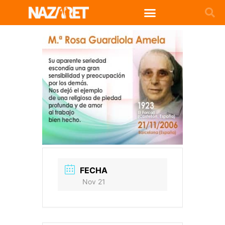
FECHA
Nov 21