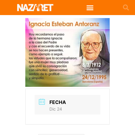
FECHA
Dic 24