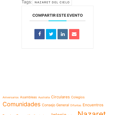
Tags:
NAZARET DEL CIELO
COMPARTIR ESTE EVENTO
e-learning
Temáticas
Circulares
Asambleas
Colegios
Aniversarios
Australia
Comunidades
Encuentros
Consejo General
Difuntas
Nazaret