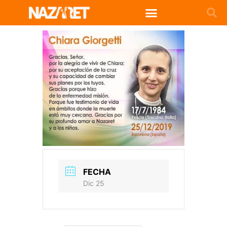
FECHA
Dic 25