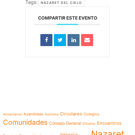
Tags:
NAZARET DEL CIELO
COMPARTIR ESTE EVENTO
e-learning
Temáticas
Circulares
Asambleas
Colegios
Aniversarios
Australia
Comunidades
Encuentros
Consejo General
Difuntas
Nazaret